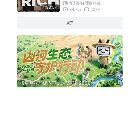
致富？
复利财经理财科普
4:33:57
34.7万
2079
展开
投稿乡村环保内容，最高可得2000元！