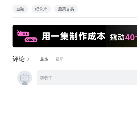
金融
纪录片
股票交易