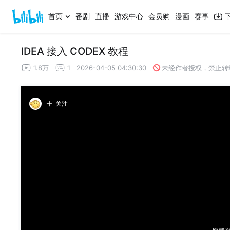
首页
番剧
直播
游戏中心
会员购
漫画
赛事
IDEA 接入 CODEX 教程
1.8万
1
2026-04-05 04:30:30
未经作者授权，禁止转
关注