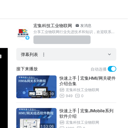
宏集科技工业物联网
发消息
分享工业物联网行业先进技术和知识，欢迎联系我们！https://www.hongrax.com/contactus/
弹幕列表
接下来播放
自动连播
快速上手 | 宏集HMI/网关硬件
介绍合集
宏集科技工业物联网
26:39
949
0
快速上手 | 宏集JMobile系列
软件介绍
宏集科技工业物联网
1:53:06