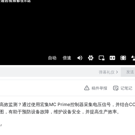
自动
倍速
发送
弹幕礼仪
稿件举报
记笔记
监测？通过使用宏集MC Prime控制器采集电压信号，并结合CO
线图，有助于预防设备故障，维护设备安全，并提高生产效率。
/