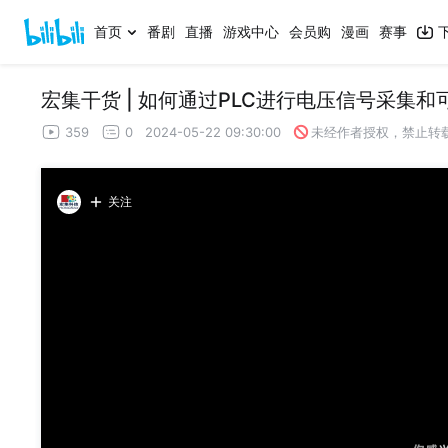
首页
番剧
直播
游戏中心
会员购
漫画
赛事
宏集干货 | 如何通过PLC进行电压信号采集和
359
0
2024-05-22 09:30:00
未经作者授权，禁止转
关注