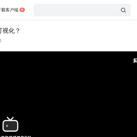
下载客户端
可视化？
载