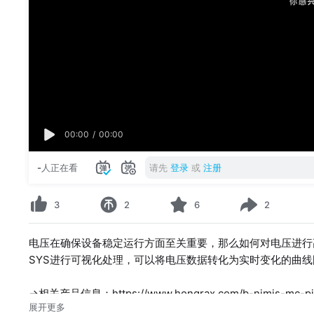
00:00
/
00:00
-
人正在看
请先
登录
或
注册
3
2
6
2
电压在确保设备稳定运行方面至关重要，那么如何对电压进行高效
SYS进行可视化处理，可以将电压数据转化为实时变化的曲
→相关产品信息：https://www.hongrax.com/b-nimis-mc-pi
展开更多