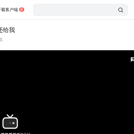
下载客户端
还给我
载