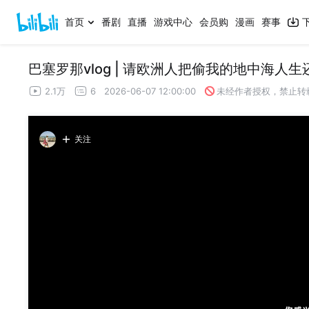
首页
番剧
直播
游戏中心
会员购
漫画
赛事
巴塞罗那vlog | 请欧洲人把偷我的地中海人生
2.1万
6
2026-06-07 12:00:00
未经作者授权，禁止转
关注