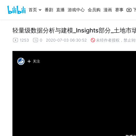
首页
番剧
直播
游戏中心
会员购
漫画
赛事
轻量级数据分析与建模_Insights部分_土地
1253
0
2020-07-03 06:30:52
未经作者授权，禁止转
关注