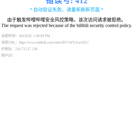
错误号: 412
* 自动验证失败，请重新刷新页面 *
由于触发哔哩哔哩安全风控策略，该次访问请求被拒绝。
The request was rejected because of the bilibili security control policy.
当前时间：8/6/2026, 1:40:00 PM
当前URL：https://www.bilibili.com/video/BV1WYtAzvEE1/
IP地址：216.73.217.138
用户ID：