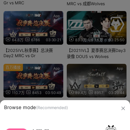
Gr vs MRC
MRC vs 成都Wolves
App
App
64.6万
6786
03:30:21
83.3万
1.5万
03:25:50
【2025IVL秋季赛】总决赛
【2021IVL】夏季赛总决赛Day3
Day2 MRC vs Gr
录像 DOU5 vs Wolves
百万播放
App
App
110.7万
8453
03:50:49
89.4万
8957
03:20:44
【2025IVL秋季赛】总决赛
【深渊的呼唤Ⅸ】全球总决赛
Browse mode
(Recommended)
Day4 MRC vs Gr
MRC vs TE
信息网络传播视听节目许可证：0910417