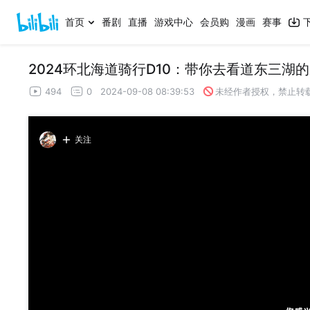
首页
番剧
直播
游戏中心
会员购
漫画
赛事
2024环北海道骑行D10：带你去看道东三湖的摩
494
0
2024-09-08 08:39:53
未经作者授权，禁止转
关注