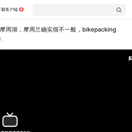
下载客户端
周湖，摩周兰确实很不一般，bikepacking
载