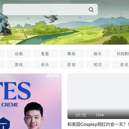
动画
鬼畜
舞蹈
娱乐
科技数
游戏
音乐
影视
知识
资讯
22.1万
1314
和美国Cosplay网红约会一天？