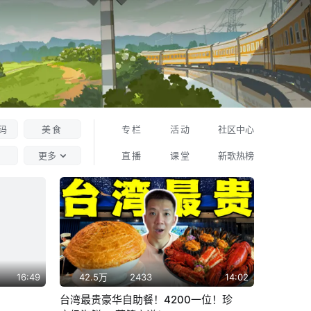
码
美食
专栏
活动
社区中心
更多
直播
课堂
新歌热榜
16:49
42.5万
2433
14:02
！
台湾最贵豪华自助餐！4200一位！珍