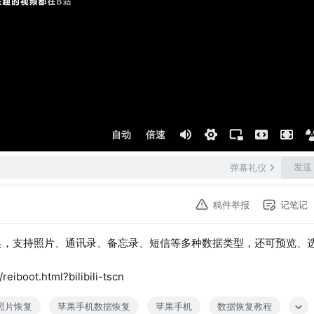
自动
倍速
发送
弹幕礼仪
稿件举报
记笔记
工具，支持照片、通讯录、备忘录、短信等多种数据类型，还可预览、
oot.html?bilibili-tscn
e照片恢复
苹果手机数据恢复
苹果手机
数据恢复教程