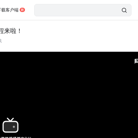
下载客户端
程来啦！
载