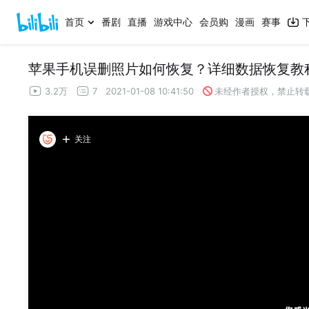
首页
番剧
直播
游戏中心
会员购
漫画
赛事
苹果手机误删照片如何恢复？详细数据恢复教
3.2万
7
2021-01-08 10:41:50
未经作者授权，禁止转
关注