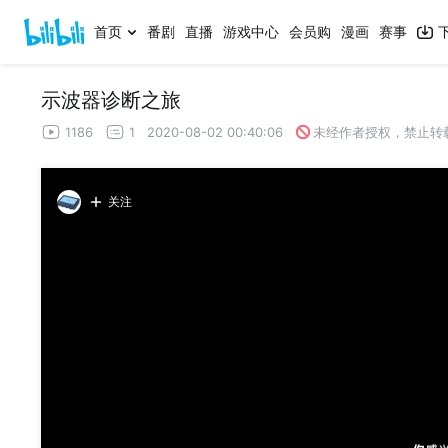
首页
番剧
直播
游戏中心
会员购
漫画
赛事
示波器诊断之旅
1186
1
2020-08-02 00:40:06
未经作者授权，禁止转
关注