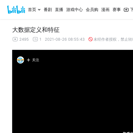
首页
番剧
直播
游戏中心
会员购
漫画
赛事
大数据定义和特征
2495
1
2021-08-26 08:55:43
未经作者授权，禁止转
关注