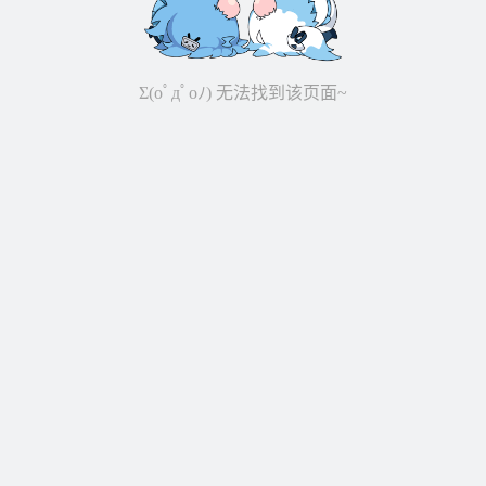
Σ(oﾟдﾟoﾉ) 无法找到该页面~