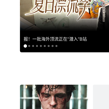
报！一批海外顶流正在“潜入”B站