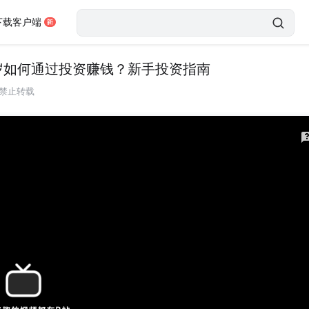
下载客户端
3岁如何通过投资赚钱？新手投资指南
禁止转载