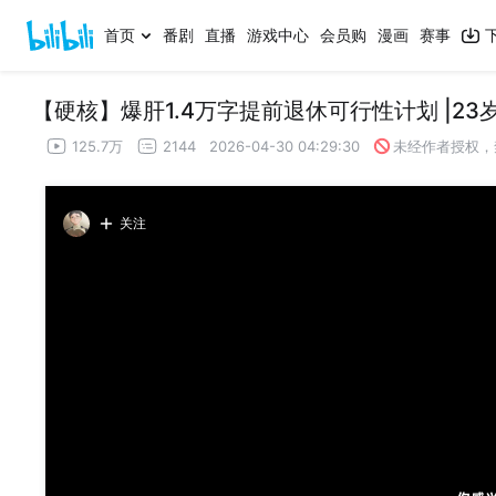
首页
番剧
直播
游戏中心
会员购
漫画
赛事
【硬核】爆肝1.4万字提前退休可行性计划 |2
125.7万
2144
2026-04-30 04:29:30
未经作者授权，
关注