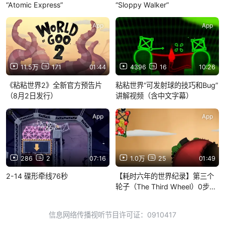
“Atomic Express”
“Sloppy Walker”
App
App
11.5万
171
01:44
4396
16
10:26
《粘粘世界2》全新官方预告片
粘粘世界“可发射球的技巧和Bug”
（8月2日发行）
讲解视频（含中文字幕）
App
App
286
2
07:16
1.0万
25
01:49
2-14 碟形牵线76秒
【耗时六年的世界纪录】第三个
轮子（The Third Wheel）0步视
频
信息网络传播视听节目许可证：0910417