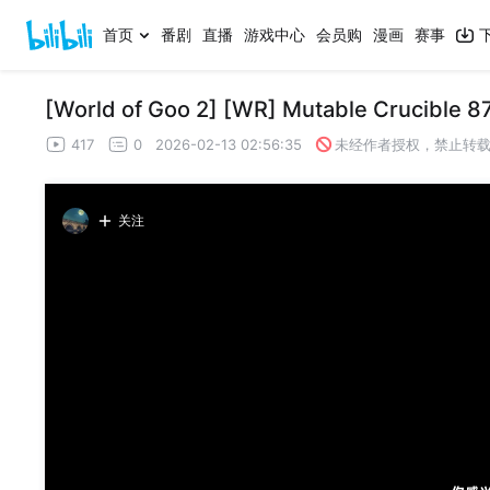
首页
番剧
直播
游戏中心
会员购
漫画
赛事
[World of Goo 2] [WR] Mutable Crucible 87
417
0
2026-02-13 02:56:35
未经作者授权，禁止转
关注