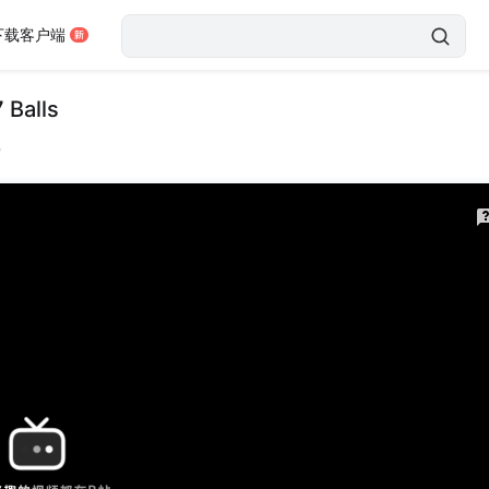
下载客户端
 Balls
载