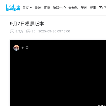
首页
番剧
直播
游戏中心
会员购
漫画
赛事
9月7日横屏版本
8.3万
25
2025-09-30 09:15:00
关注