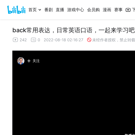
首页
番剧
直播
游戏中心
会员购
漫画
赛事
242
0
2022-08-18 02:16:27
未经作者授权，禁止转
关注