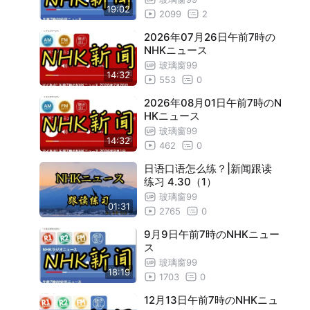
8月5日午前7時のNHKニュース
18:08
19:02
2099
2
8月6日午前7時のNHKニュース
18:18
2026年07月26日午前7時の
NHKニュース
8月7日午前7時のNHKニュース
18:29
玻璃窗99
14:32
553
0
8月8日午前7時のNHKニュース
17:10
2026年08月01日午前7時のN
8月9日午前7時のNHKニュース
18:47
HKニュース
8月12日午前7時のNHKニュース
13:41
玻璃窗99
14:32
462
0
8月13日午前7時のNHKニュース
18:51
日语口语怎么练？|新闻跟读
8月14日午前7時のNHKニュース
19:55
练习 4.30（1）
玻璃窗99
8月15日午前7時のNHKニュース
19:36
01:31
2765
0
8月16日午前7時のNHKニュース
19:54
9月9日午前7時のNHKニュー
ス
8月19日午前7時のNHKニュース
19:56
玻璃窗99
18:19
8月20日午前7時のNHKニュース
17:50
1703
0
8月21日午前7時のNHKニュース
12月13日午前7時のNHKニュ
19:59