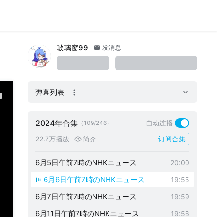
5月23日午前7時のNHKニュース
19:56
5月24日午前7時のNHKニュース
19:56
5月27日午前7時のNHKニュース
19:56
玻璃窗99
发消息
5月28日午前7時のNHKニュース
18:51
5月29日午前7時のNHKニュース
19:54
弹幕列表
5月30日午前7時のNHKニュース
19:54
5月31日午前7時のNHKニュース
19:33
2024年合集
自动连播
（109/246）
6月3日午前7時のNHKニュース
19:53
22.7万播放
简介
订阅合集
6月4日午前7時のNHKニュース
17:39
6月5日午前7時のNHKニュース
20:00
6月6日午前7時のNHKニュース
19:55
6月7日午前7時のNHKニュース
19:59
6月11日午前7時のNHKニュース
19:56