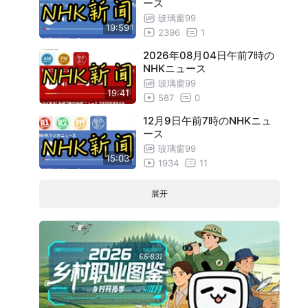
ース
8月22日午前7時のNHKニュース
18:46
玻璃窗99
19:59
2396
1
8月27日午前7時のNHKニュース
19:56
2026年08月04日午前7時の
8月28日午前7時のNHKニュース
20:01
NHKニュース
玻璃窗99
8月29日午前7時のNHKニュース
17:55
19:41
587
0
8月30日午前7時のNHKニュース
19:08
12月9日午前7時のNHKニュ
ース
9月2日午前7時のNHKニュース
18:41
玻璃窗99
9月3日午前7時のNHKニュース
18:39
15:03
1934
11
9月4日午前7時のNHKニュース
19:00
展开
9月5日午前7時のNHKニュース
18:31
9月6日午前7時のNHKニュース
17:31
9月9日午前7時のNHKニュース
18:19
9月10日午前7時のNHKニュース
20:01
9月11日午前7時のNHKニュース
19:57