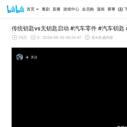
首页
番剧
直播
游戏中心
会员购
漫画
赛事
传统钥匙vs无钥匙启动 #汽车零件 #汽车钥匙 
7.6万
0
2026-05-20 09:25:47
含AI生成内容
关注