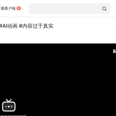
下载客户端
#AI动画 #内容过于真实