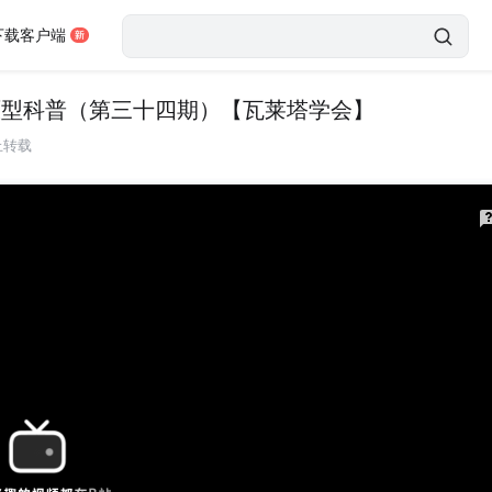
下载客户端
原型科普（第三十四期）【瓦莱塔学会】
止转载