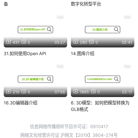
备
数字化转型平台
App
App
431
0
05:27
280
0
02:41
31.如何使用Open API
14.图库介绍
App
App
210
0
07:56
1865
0
02:17
16.3D编辑器介绍
6. 3D模型：如何把模型转换为
GLB格式
信息网络传播视听节目许可证：0910417
网络文化经营许可证 沪网文【2019】3804-274号