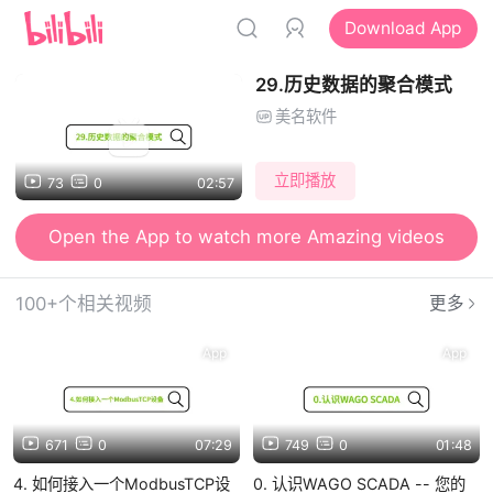
Download App
29.历史数据的聚合模式
美名软件
立即播放
73
0
02:57
Open the App to watch more Amazing videos
100+个相关视频
更多
App
App
671
0
07:29
749
0
01:48
4. 如何接入一个ModbusTCP设
0. 认识WAGO SCADA -- 您的