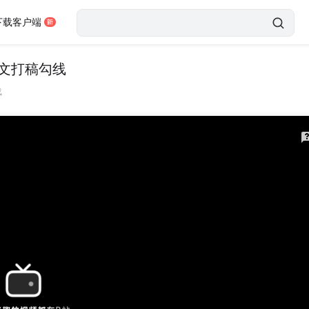
下载客户端
尚文打稿勾线
载