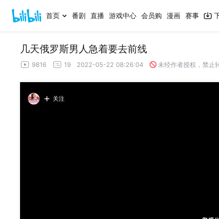
首页
番剧
直播
游戏中心
会员购
漫画
赛事
几天俄罗斯男人急着要去前线
9816
19
2022-05-22 08:26:04
未经作者授权，禁止
关注