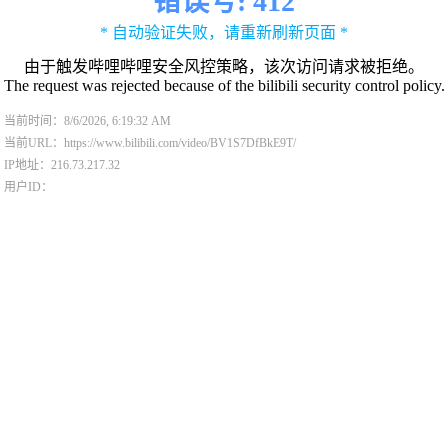
错误号: 412
* 自动验证失败，请重新刷新页面 *
由于触发哔哩哔哩安全风控策略，该次访问请求被拒绝。
The request was rejected because of the bilibili security control policy.
当前时间：8/6/2026, 6:19:32 AM
当前URL：https://www.bilibili.com/video/BV1S7DfBkE9T/
IP地址：216.73.217.32
用户ID：