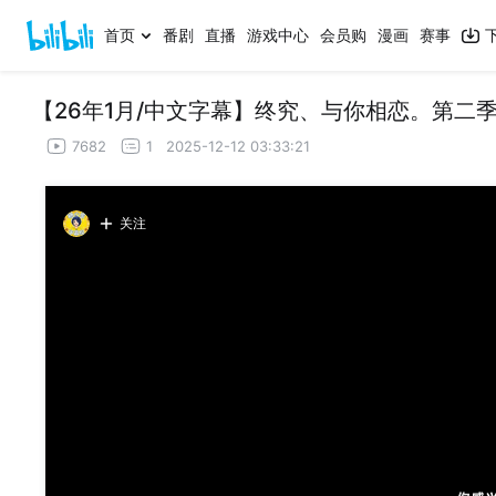
首页
番剧
直播
游戏中心
会员购
漫画
赛事
【26年1月/中文字幕】终究、与你相恋。第二季
7682
1
2025-12-12 03:33:21
关注