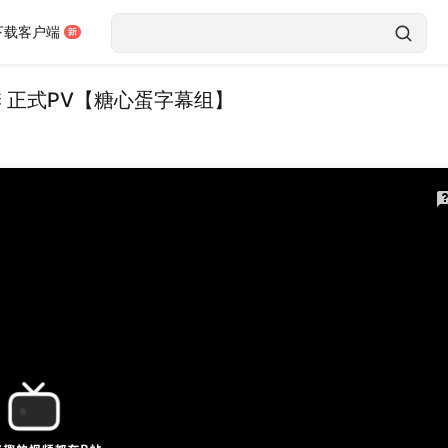
下载客户端
 正式PV【糖心蛋字幕组】