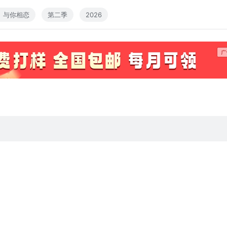
、与你相恋
第二季
2026