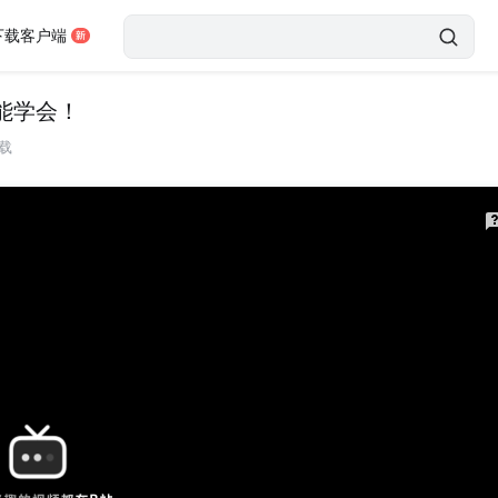
下载客户端
能学会！
载