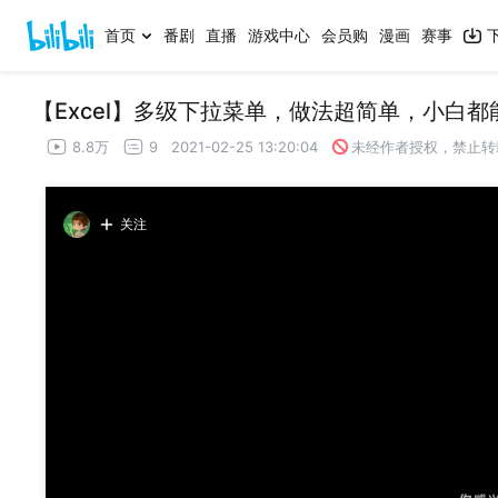
首页
番剧
直播
游戏中心
会员购
漫画
赛事
【Excel】多级下拉菜单，做法超简单，小白都
8.8万
9
2021-02-25 13:20:04
未经作者授权，禁止转
关注