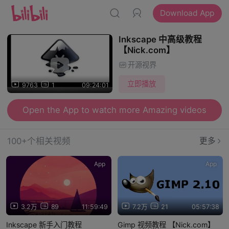
Download App
Inkscape 中高级教程
【Nick.com】
开源视界
立即播放
9763
1
09:24:01
Open the App to watch more Amazing videos
100+个相关视频
更多
App
App
3.2万
89
11:59:49
7.2万
21
05:57:38
Inkscape 新手入门教程
Gimp 视频教程 【Nick.com】