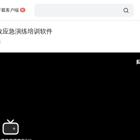
下载客户端
故应急演练培训软件
载