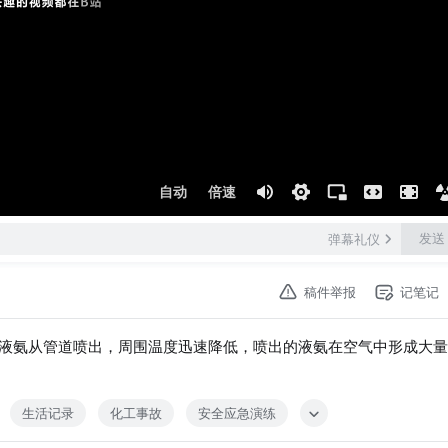
自动
倍速
发送
弹幕礼仪
稿件举报
记笔记
液氨从管道喷出，周围温度迅速降低，喷出的液氨在空气中形成大量
生活记录
化工事故
安全应急演练