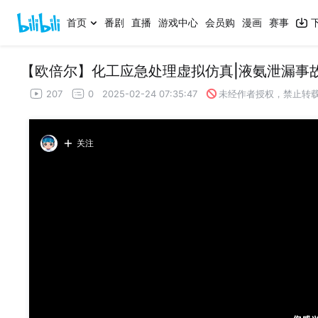
首页
番剧
直播
游戏中心
会员购
漫画
赛事
【欧倍尔】化工应急处理虚拟仿真|液氨泄漏事
207
0
2025-02-24 07:35:47
未经作者授权，禁止转
关注