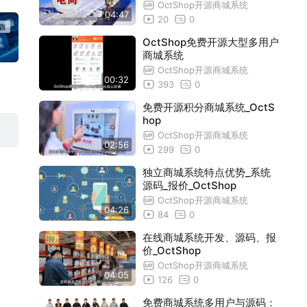
应商分销
OctShop开源商城系统
04:47
20
0
OctShop免费开源大型多用户
商城系统
OctShop开源商城系统
00:32
393
0
免费开源积分商城系统_OctS
hop
OctShop开源商城系统
02:56
299
0
独立商城系统特点优势_系统
源码_报价_OctShop
OctShop开源商城系统
04:26
84
0
在线商城系统开发、源码、报
价_OctShop
OctShop开源商城系统
04:05
126
0
免费商城系统多用户与源码：