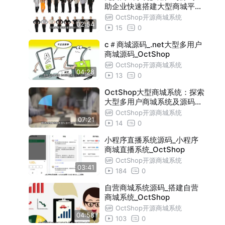
助企业快速搭建大型商城平台
_OctShop
OctShop开源商城系统
02:54
15
0
c＃商城源码_.net大型多用户
商城源码_OctShop
OctShop开源商城系统
04:28
13
0
OctShop大型商城系统：探索
大型多用户商城系统及源码报
价
OctShop开源商城系统
07:21
14
0
小程序直播系统源码_小程序
商城直播系统_OctShop
OctShop开源商城系统
03:41
184
0
自营商城系统源码_搭建自营
商城系统_OctShop
OctShop开源商城系统
04:58
103
0