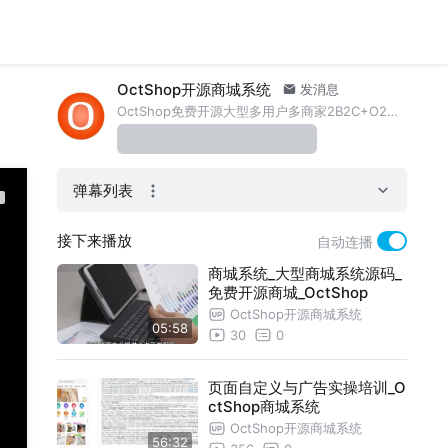
OctShop开源商城系统
发消息
OctShop免费开源大型多用户多商家2B2C+O2O一体化商城系统。主页：https://pc.opencodetiger.com。
弹幕列表
接下来播放
自动连播
商城系统_大型商城系统源码_
免费开源商城_OctShop
OctShop开源商城系统
05:58
30
0
页面自定义与广告实操培训_O
ctShop商城系统
OctShop开源商城系统
56:32