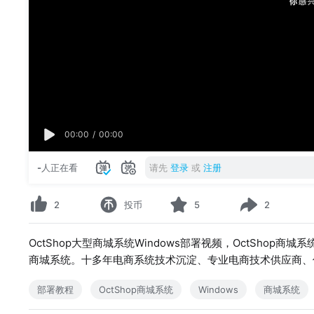
00:00
/
00:00
-
人正在看
请先
登录
或
注册
2
投币
5
2
OctShop大型商城系统Windows部署视频，OctShop
商城系统。十多年电商系统技术沉淀、专业电商技术供应商、
部署教程
OctShop商城系统
Windows
商城系统