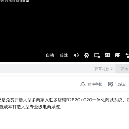
自动
倍速
发送
弹幕礼仪
稿件举报
记笔记
商城系统是免费开源大型多商家入驻多店铺B2B2C+O2O一体化商城系统、
低成本打造大型专业级电商系统。