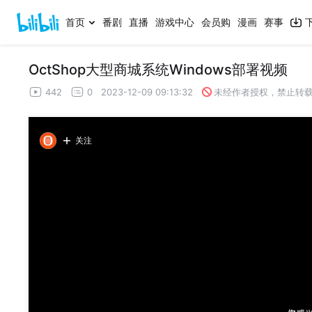
首页
番剧
直播
游戏中心
会员购
漫画
赛事
OctShop大型商城系统Windows部署视频
442
0
2023-12-09 09:13:32
未经作者授权，禁止转
关注