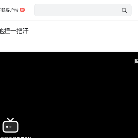
下载客户端
他捏一把汗