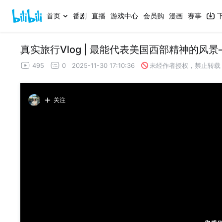
首页
番剧
直播
游戏中心
会员购
漫画
赛事
495
0
2025-11-30 17:10:36
未经作者授权，禁止转载
关注