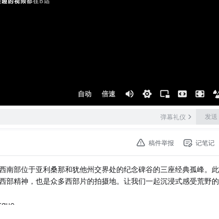
自动
倍速
发送
弹幕礼仪
稿件举报
记笔记
西南部位于亚利桑那和犹他州交界处的纪念碑谷的三座经典孤峰。此
西部精神，也是众多西部片的拍摄地。让我们一起沉浸式感受荒野的
que