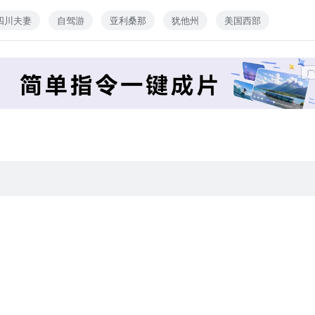
四川夫妻
自驾游
亚利桑那
犹他州
美国西部