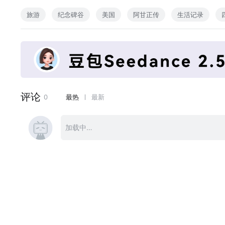
旅游
纪念碑谷
美国
阿甘正传
生活记录