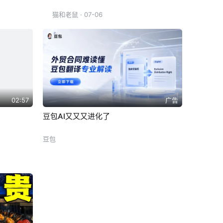
猫和老鼠
· 07-06
02:57
广告
豆包AI又又又进化了
豆包