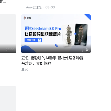
做了
Amy艾米饭
· 08-03
20:00
广告
豆包-更聪明的AI助手,轻松处理各种复
杂难题，立即体验！
豆包