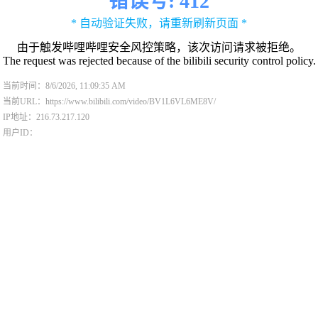
错误号: 412
* 自动验证失败，请重新刷新页面 *
由于触发哔哩哔哩安全风控策略，该次访问请求被拒绝。
The request was rejected because of the bilibili security control policy.
当前时间：8/6/2026, 11:09:35 AM
当前URL：https://www.bilibili.com/video/BV1L6VL6ME8V/
IP地址：216.73.217.120
用户ID：