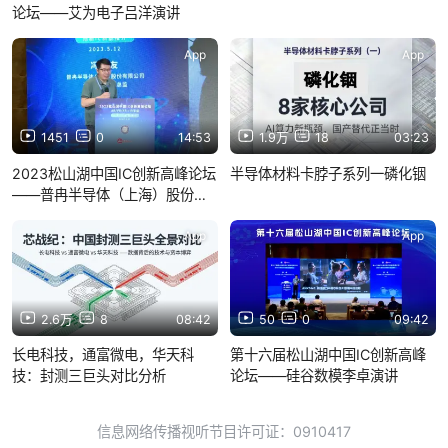
论坛——艾为电子吕洋演讲
App
App
1451
0
14:53
1.9万
18
03:23
2023松山湖中国IC创新高峰论坛
半导体材料卡脖子系列一磷化铟
——普冉半导体（上海）股份有
限公司设计中心高级总监冯国友
演讲
App
App
2.6万
8
08:42
50
0
09:42
长电科技，通富微电，华天科
第十六届松山湖中国IC创新高峰
技：封测三巨头对比分析
论坛——硅谷数模李卓演讲
信息网络传播视听节目许可证：0910417