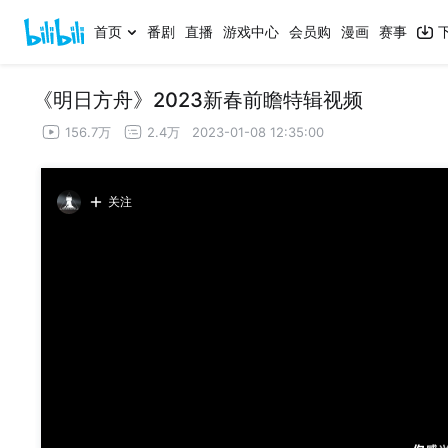
首页
番剧
直播
游戏中心
会员购
漫画
赛事
《明日方舟》2023新春前瞻特辑视频
156.7万
2.4万
2023-01-08 12:35:00
关注