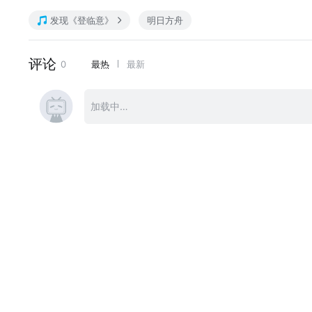
————————————
发现《登临意》
明日方舟
更多活动详情内容详见官网、游戏内公告及官方自媒体账号。