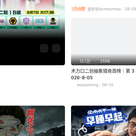
金妙妙jinmiaomiao
· 08-0
1万点赞
12.1万
2556
术力口二创抽象猎奇周榜｜第 3 
026-8-05
wasasheng
· 08-05