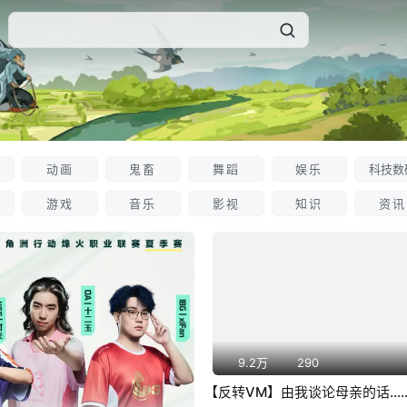
动画
鬼畜
舞蹈
娱乐
科技数
游戏
音乐
影视
知识
资讯
9.2万
290
【反转VM】由我谈论母亲的话…