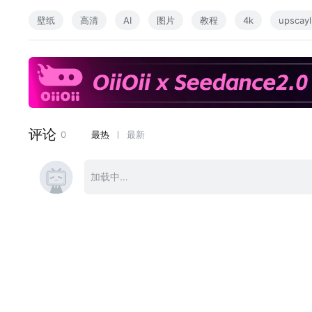
Upscayl官网：https://upscayl.org
壁纸
高清
AI
图片
教程
4k
upscayl