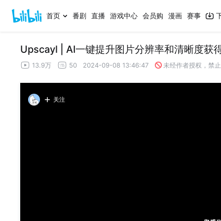
首页
番剧
直播
游戏中心
会员购
漫画
赛事
Upscayl | AI一键提升图片分辨率和清晰
13.9万
50
2024-09-08 13:46:47
未经作者授权，禁止
关注