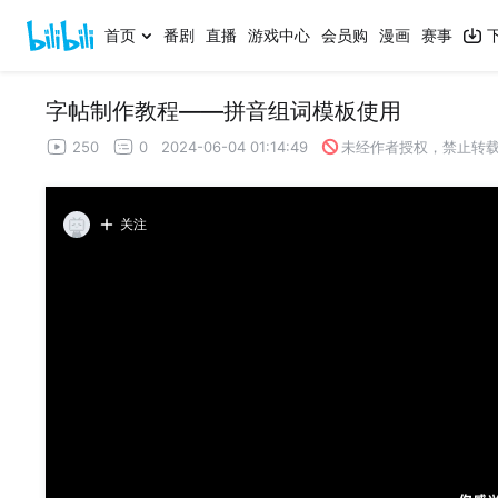
首页
番剧
直播
游戏中心
会员购
漫画
赛事
字帖制作教程——拼音组词模板使用
250
0
2024-06-04 01:14:49
未经作者授权，禁止转
关注