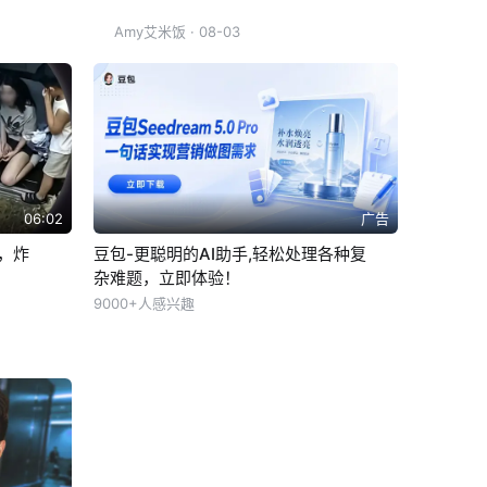
Amy艾米饭
· 08-03
06:02
广告
出，炸
豆包-更聪明的AI助手,轻松处理各种复
杂难题，立即体验！
9000+人感兴趣