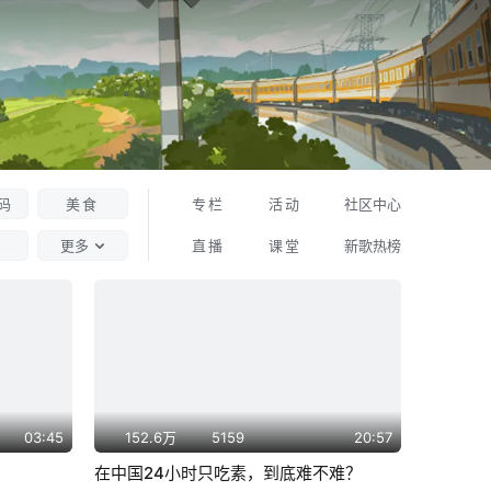
码
美食
专栏
活动
社区中心
更多
直播
课堂
新歌热榜
03:45
152.6万
5159
20:57
在中国24小时只吃素，到底难不难？