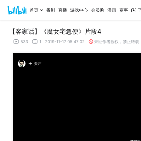
首页
番剧
直播
游戏中心
会员购
漫画
赛事
【客家话】《魔女宅急便》片段4
533
1
2019-11-17 05:47:02
未经作者授权，禁止转载
关注