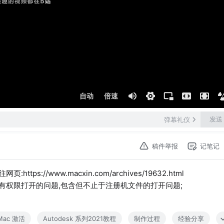
自动
倍速
发送
弹幕礼仪
稿件举报
记笔记
//www.macxin.com/archives/19632.html
示没有权限打开的问题,包含但不止于注册机文件的打开问题;
 Mac 激活
Autodesk 系列2021教程
制作过程
经验分享