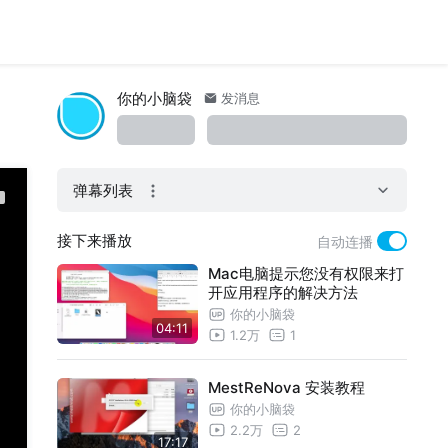
你的小脑袋
发消息
弹幕列表
接下来播放
自动连播
Mac电脑提示您没有权限来打
开应用程序的解决方法
你的小脑袋
04:11
1.2万
1
MestReNova 安装教程
你的小脑袋
2.2万
2
17:17