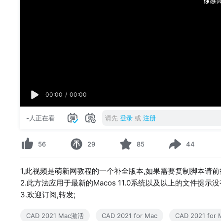
00:00
/
00:00
-
人正在看
请先
登录
或
注册
56
29
85
44
1,此视频是萌新网教程的一个补全版本,如果需要复制脚本请前往网页:https:
2.此方法应用于最新的Macos 11.0系统以及以上的文件提
3.欢迎订阅,转发;
CAD 2021 Mac激活
CAD 2021 for Mac
CAD 2021 for