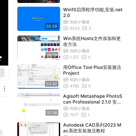
Win10启用程序功能,安装.net
2.0
你的小脑袋
02:29
4024
0
Win系统Hosts文件添加和更
改方法
你的小脑袋
06:19
1.3万
0
用Office Tool Plus安装激活
Project
你的小脑袋
03:42
4782
0
Agisoft Metashape PhotoS
can Professional 2.1.0 安装
过程演示
你的小脑袋
01:36
7077
1
Autodesk CAD系列2023 M
ac系统安装激活教程