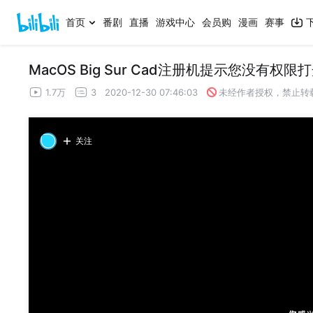
首页
番剧
直播
游戏中心
会员购
漫画
赛事
MacOS Big Sur Cad注册机提示您没有
1.7万
3
2020-12-30 07:46:03
未经作者授权，禁止转
关注