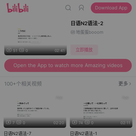
Download App
日语N2语法-2
地蛋蛋booom
立即播放
51
0
02:41
Open the App to watch more Amazing videos
100+个相关视频
更多
App
App
7
0
02:20
74
0
02:11
日语N2语法-7
日语N2语法-1