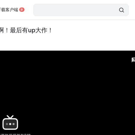
下载客户端
啊！最后有up大作！