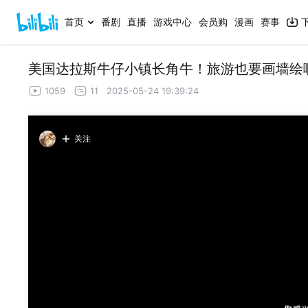
首页
番剧
直播
游戏中心
会员购
漫画
赛事
美国达拉斯牛仔小镇长角牛！旅游也要画墙绘
1059
11
2025-05-24 19:39:24
关注