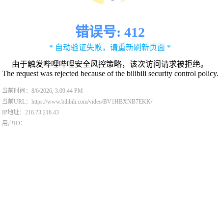
错误号: 412
* 自动验证失败，请重新刷新页面 *
由于触发哔哩哔哩安全风控策略，该次访问请求被拒绝。
The request was rejected because of the bilibili security control policy.
当前时间：8/6/2026, 3:09:44 PM
当前URL：https://www.bilibili.com/video/BV1HBXNB7EKK/
IP地址：216.73.216.43
用户ID：