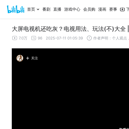
首页
番剧
直播
游戏中心
会员购
漫画
赛事
大屏电视机还吃灰？电视用法、玩法(不)大全 
7.0万
96
2025-07-11 01:05:39
作者声明：个人观点
关注