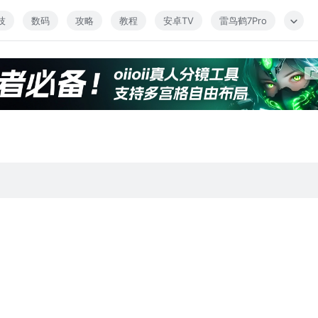
技
数码
攻略
教程
安卓TV
雷鸟鹤7Pro