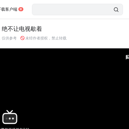
下载客户端
| 绝不让电视歇着
未经作者授权，禁止转载
，仅供参考