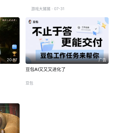
游戏大猪猪
· 07-31
20:57
广告
豆包AI又又又进化了
豆包