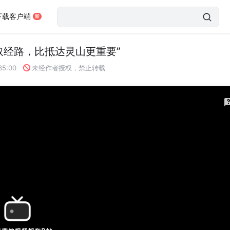
下载客户端
取经路，比抵达灵山更重要”
35:00
未经作者授权，禁止转载